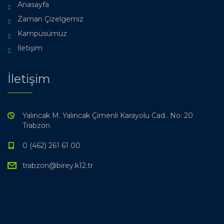
Anasayfa
Zaman Çizelgemiz
Kampüsümüz
İletişim
İletişim
Yalıncak M. Yalıncak Çimenli Karayolu Cad.. No: 20
Trabzon
0 (462) 261 61 00
trabzon@birey.k12.tr